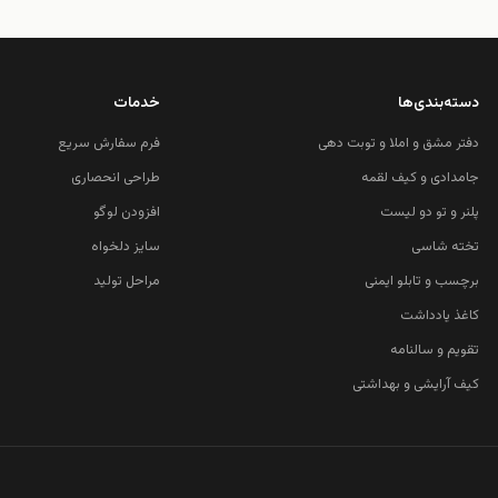
دسته‌بندی‌ها
خدمات
دفتر مشق و املا و توبت دهی
فرم سفارش سریع
جامدادی و کیف لقمه
طراحی انحصاری
پلنر و تو دو لیست
افزودن لوگو
تخته شاسی
سایز دلخواه
برچسب و تابلو ایمنی
مراحل تولید
کاغذ یادداشت
تقویم و سالنامه
کیف آرایشی و بهداشتی