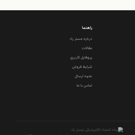
راهنما
درباره مستر راد
مقالات
پروفایل کاربری
شرایط فروش
نحوه ارسال
تماس با ما