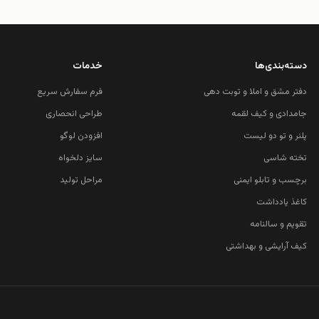
دسته‌بندی‌ها
خدمات
دفتر مشق و املا و توبت دهی
فرم سفارش سریع
جامدادی و کیف لقمه
طراحی انحصاری
پلنر و تو دو لیست
افزودن لوگو
تخته شاسی
سایز دلخواه
برچسب و تابلو ایمنی
مراحل تولید
کاغذ یادداشت
تقویم و سالنامه
کیف آرایشی و بهداشتی