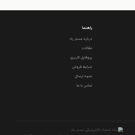
راهنما
درباره مستر راد
مقالات
پروفایل کاربری
شرایط فروش
نحوه ارسال
تماس با ما