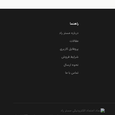
راهنما
درباره مستر راد
مقالات
پروفایل کاربری
شرایط فروش
نحوه ارسال
تماس با ما