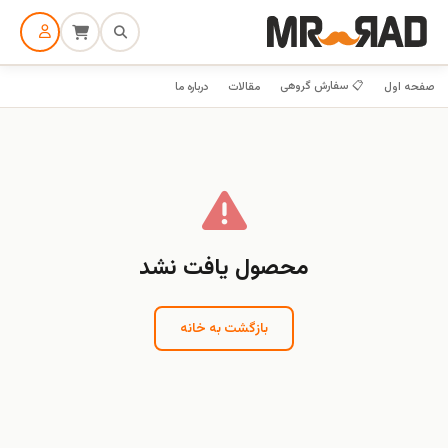
📋 سفارش گروهی
صفحه اول
مقالات
درباره ما
محصول یافت نشد
بازگشت به خانه