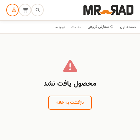
📋 سفارش گروهی
صفحه اول
مقالات
درباره ما
محصول یافت نشد
بازگشت به خانه