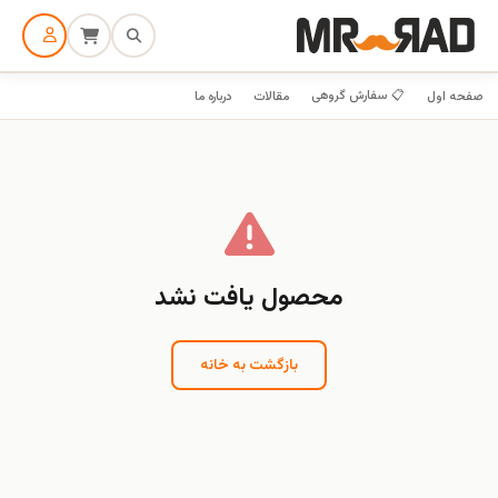
📋 سفارش گروهی
صفحه اول
مقالات
درباره ما
محصول یافت نشد
بازگشت به خانه