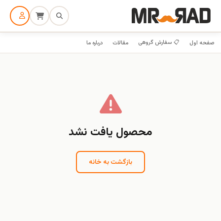
📋 سفارش گروهی
صفحه اول
مقالات
درباره ما
محصول یافت نشد
بازگشت به خانه