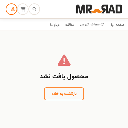
📋 سفارش گروهی
صفحه اول
مقالات
درباره ما
محصول یافت نشد
بازگشت به خانه