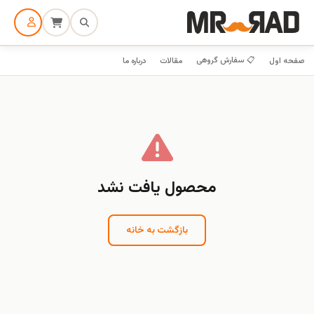
📋 سفارش گروهی
صفحه اول
مقالات
درباره ما
محصول یافت نشد
بازگشت به خانه