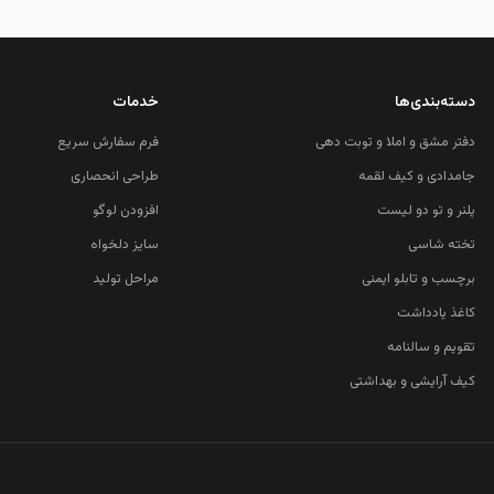
دسته‌بندی‌ها
خدمات
دفتر مشق و املا و توبت دهی
فرم سفارش سریع
جامدادی و کیف لقمه
طراحی انحصاری
پلنر و تو دو لیست
افزودن لوگو
تخته شاسی
سایز دلخواه
برچسب و تابلو ایمنی
مراحل تولید
کاغذ یادداشت
تقویم و سالنامه
کیف آرایشی و بهداشتی