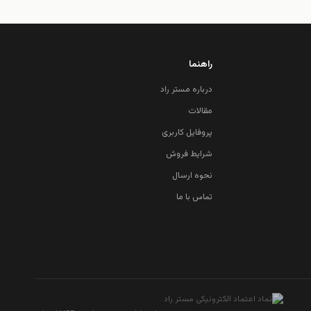
راهنما
درباره مستر راد
مقالات
پروفایل کاربری
شرایط فروش
نحوه ارسال
تماس با ما