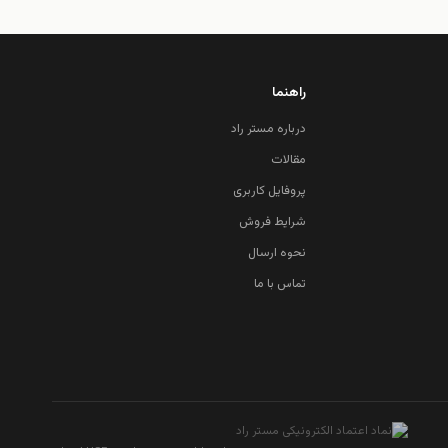
راهنما
درباره مستر راد
مقالات
پروفایل کاربری
شرایط فروش
نحوه ارسال
تماس با ما