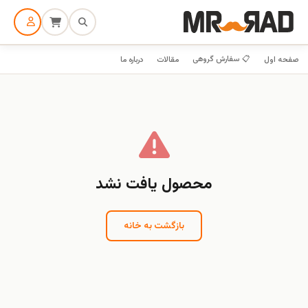
📋 سفارش گروهی
صفحه اول
مقالات
درباره ما
محصول یافت نشد
بازگشت به خانه