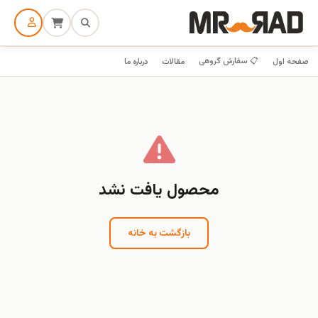
📋 سفارش گروهی
صفحه اول
مقالات
درباره ما
محصول یافت نشد
بازگشت به خانه