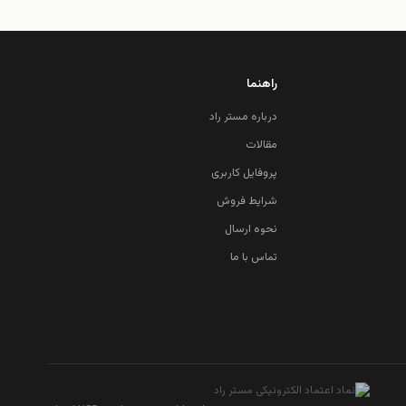
راهنما
درباره مستر راد
مقالات
پروفایل کاربری
شرایط فروش
نحوه ارسال
تماس با ما