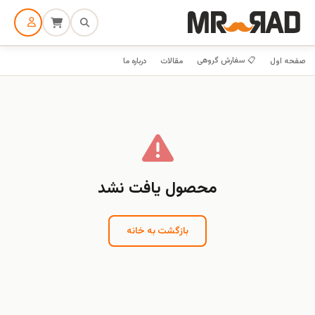
📋 سفارش گروهی
صفحه اول
مقالات
درباره ما
محصول یافت نشد
بازگشت به خانه