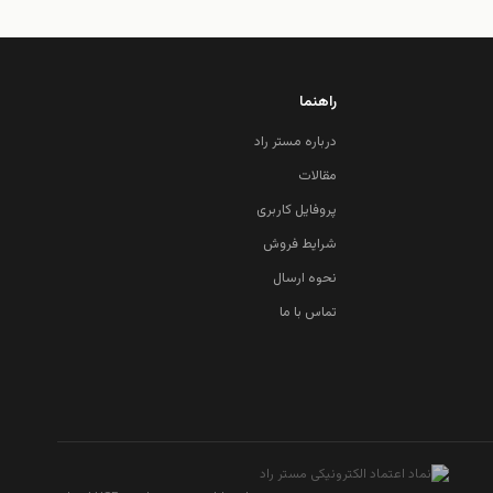
راهنما
درباره مستر راد
مقالات
پروفایل کاربری
شرایط فروش
نحوه ارسال
تماس با ما