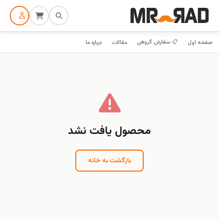
📋 سفارش گروهی
صفحه اول
مقالات
درباره ما
محصول یافت نشد
بازگشت به خانه