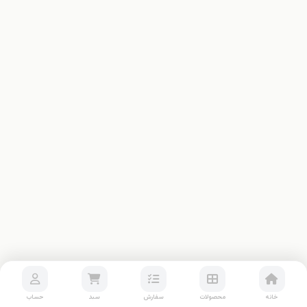
خانه
محصولات
سفارش
سبد
حساب