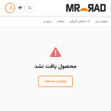
📋 سفارش گروهی
صفحه اول
مقالات
درباره ما
محصول یافت نشد
بازگشت به خانه