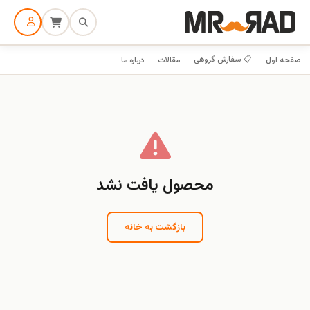
📋 سفارش گروهی
صفحه اول
مقالات
درباره ما
محصول یافت نشد
بازگشت به خانه