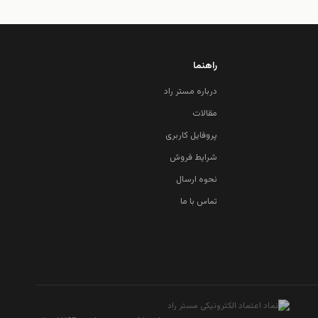
راهنما
درباره مستر راد
مقالات
پروفایل کاربری
شرایط فروش
نحوه ارسال
تماس با ما