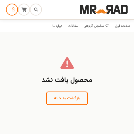
📋 سفارش گروهی
صفحه اول
مقالات
درباره ما
محصول یافت نشد
بازگشت به خانه