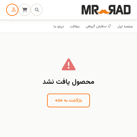
📋 سفارش گروهی
صفحه اول
مقالات
درباره ما
محصول یافت نشد
بازگشت به خانه