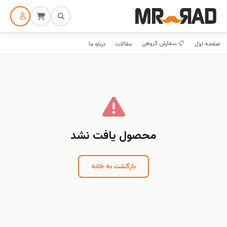
📋 سفارش گروهی
صفحه اول
مقالات
درباره ما
محصول یافت نشد
بازگشت به خانه