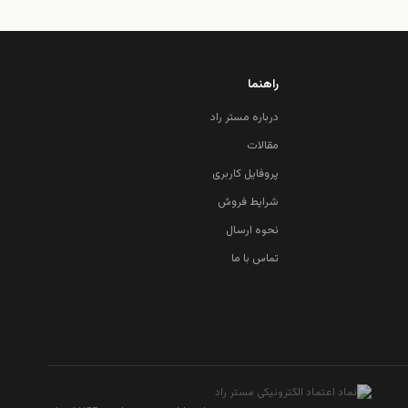
راهنما
درباره مستر راد
مقالات
پروفایل کاربری
شرایط فروش
نحوه ارسال
تماس با ما