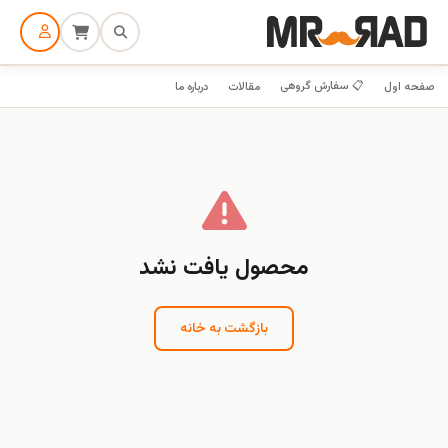
📋 سفارش گروهی
صفحه اول
مقالات
درباره ما
محصول یافت نشد
بازگشت به خانه