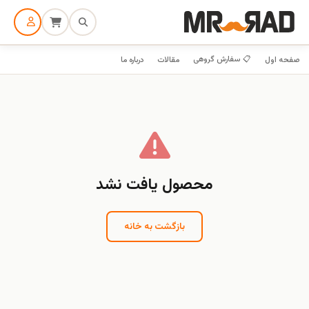
📋 سفارش گروهی
صفحه اول
مقالات
درباره ما
محصول یافت نشد
بازگشت به خانه