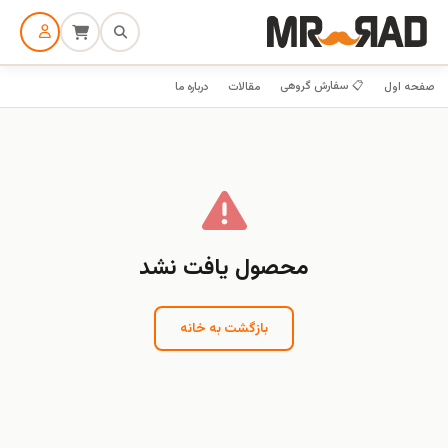
📋 سفارش گروهی
صفحه اول
مقالات
درباره ما
محصول یافت نشد
بازگشت به خانه