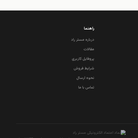
راهنما
درباره مستر راد
مقالات
پروفایل کاربری
شرایط فروش
نحوه ارسال
تماس با ما