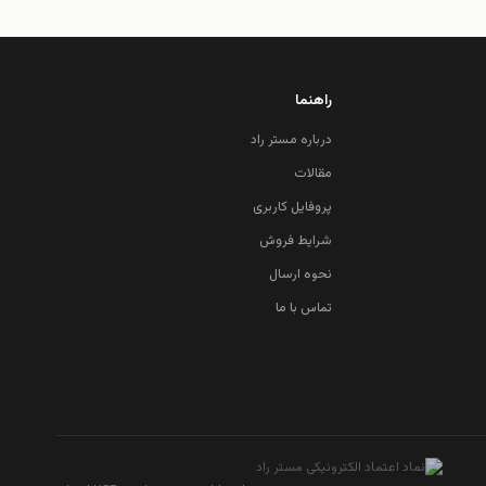
راهنما
درباره مستر راد
مقالات
پروفایل کاربری
شرایط فروش
نحوه ارسال
تماس با ما