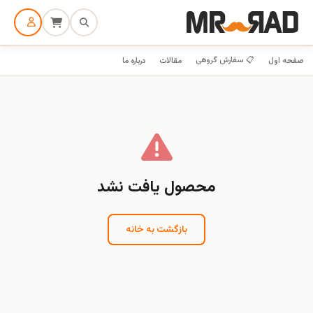
📋 سفارش گروهی
صفحه اول
مقالات
درباره ما
محصول یافت نشد
بازگشت به خانه