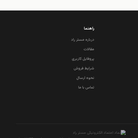
راهنما
درباره مستر راد
مقالات
پروفایل کاربری
شرایط فروش
نحوه ارسال
تماس با ما