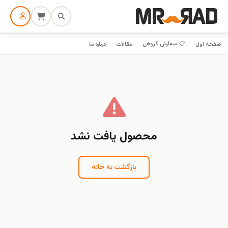
📋 سفارش گروهی
صفحه اول
مقالات
درباره ما
محصول یافت نشد
بازگشت به خانه