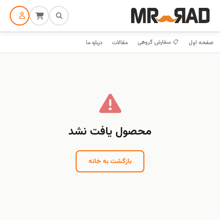
📋 سفارش گروهی
صفحه اول
مقالات
درباره ما
محصول یافت نشد
بازگشت به خانه