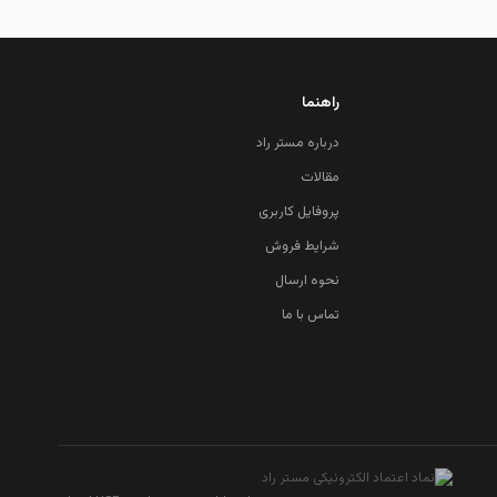
راهنما
درباره مستر راد
مقالات
پروفایل کاربری
شرایط فروش
نحوه ارسال
تماس با ما