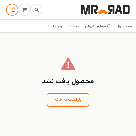
📋 سفارش گروهی
صفحه اول
مقالات
درباره ما
محصول یافت نشد
بازگشت به خانه