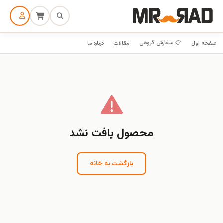
📋 سفارش گروهی
صفحه اول
مقالات
درباره ما
محصول یافت نشد
بازگشت به خانه