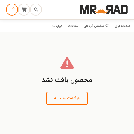
📋 سفارش گروهی
صفحه اول
مقالات
درباره ما
محصول یافت نشد
بازگشت به خانه