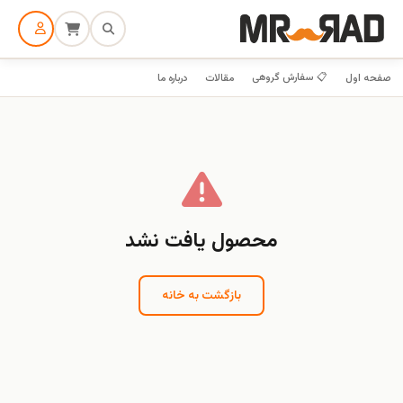
📋 سفارش گروهی
صفحه اول
مقالات
درباره ما
محصول یافت نشد
بازگشت به خانه