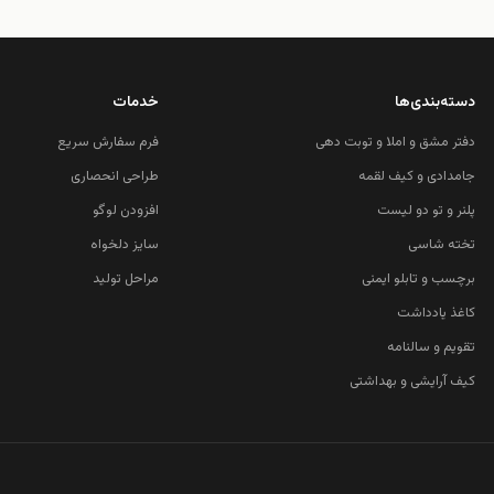
دسته‌بندی‌ها
خدمات
دفتر مشق و املا و توبت دهی
فرم سفارش سریع
جامدادی و کیف لقمه
طراحی انحصاری
پلنر و تو دو لیست
افزودن لوگو
تخته شاسی
سایز دلخواه
برچسب و تابلو ایمنی
مراحل تولید
کاغذ یادداشت
تقویم و سالنامه
کیف آرایشی و بهداشتی