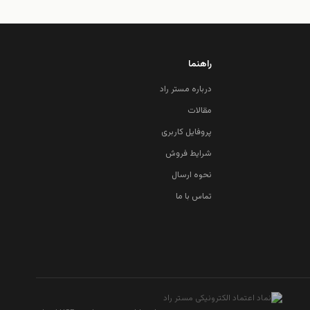
راهنما
درباره مستر راد
مقالات
پروفایل کاربری
شرایط فروش
نحوه ارسال
تماس با ما