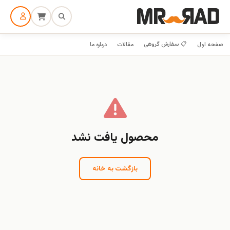
📋 سفارش گروهی
صفحه اول
مقالات
درباره ما
محصول یافت نشد
بازگشت به خانه