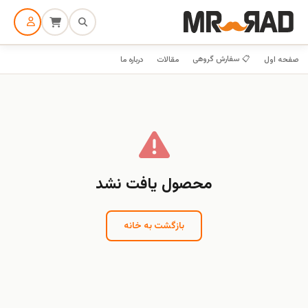
📋 سفارش گروهی
صفحه اول
مقالات
درباره ما
محصول یافت نشد
بازگشت به خانه