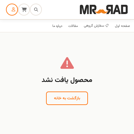
📋 سفارش گروهی
صفحه اول
مقالات
درباره ما
محصول یافت نشد
بازگشت به خانه