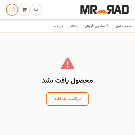
📋 سفارش گروهی
صفحه اول
مقالات
درباره ما
محصول یافت نشد
بازگشت به خانه