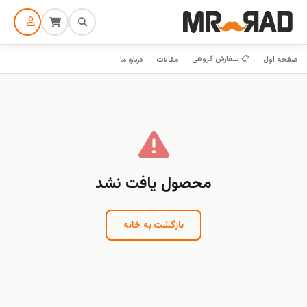
📋 سفارش گروهی
صفحه اول
مقالات
درباره ما
محصول یافت نشد
بازگشت به خانه