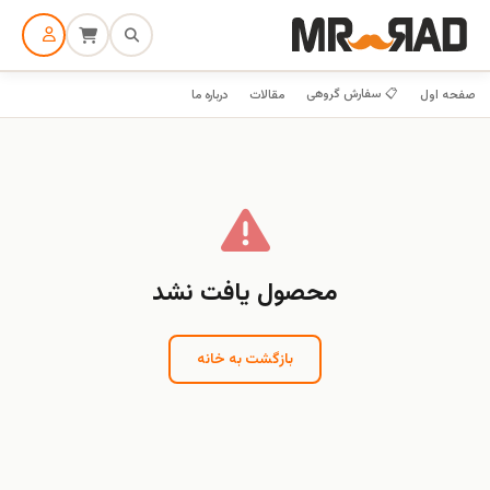
📋 سفارش گروهی
صفحه اول
مقالات
درباره ما
محصول یافت نشد
بازگشت به خانه