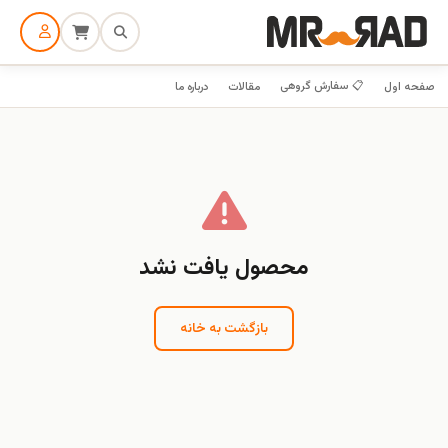
📋 سفارش گروهی
صفحه اول
مقالات
درباره ما
محصول یافت نشد
بازگشت به خانه