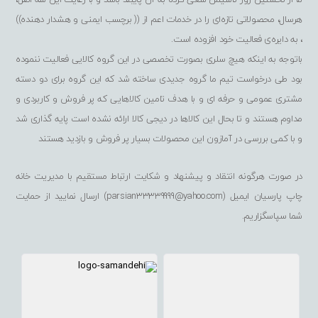
هرسال، محصولاتی تازه‌ای را در خدمات اعم از (( برچسب ایمنی و هشدار دهنده))
، به دایره‌ی فعالیت خود افزوده است.
باتوجه به اینکه هیچ سلری بصورت تخصصی در این گروه کالایی فعالیت ننموده
بود طی درخواست تیم ما گروه جدیدی ساخته شد که این گروه برای دو دسته
مشتری عمومی و حرفه ای و با هدف تامین کالاهایی که پر فروش و کاربردی و
مداوم هستند و تا بحال این کالاها در دیجی کالا ارائه نشده است پایه گذاری شد
و با کمی بررسی در آمازون این محصولات بسیار پر فروش و بازدید هستند
در صورت هرگونه انتقاد و پیشنهاد و شکایت ارتباط مستقیم با مدیریت خانه
چاپ پارسیان ایمیل (parsian33339999@yahoo.com) ارسال نمایید از حمایت
شما سپاسگزاریم.