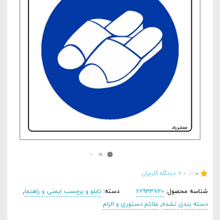
0
(0)
0
دیدگاه کاربران
شناسه محصول:
22933720
دسته:
تابلو و برچسب ایمنی و راهنما
,
دسته بندی نشده
,
علائم دستوری و الزام