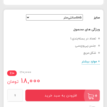
سایز
ویژگی های محصول
تعداد در بسته‌بندی:۱
جنس:پی‌وی‌سی
شکل:مربع
+ موارد بیشتر
20,000
٪
10
18,000
تومان
برچسب
افزودن به سبد خرید
ایمنی
مستر