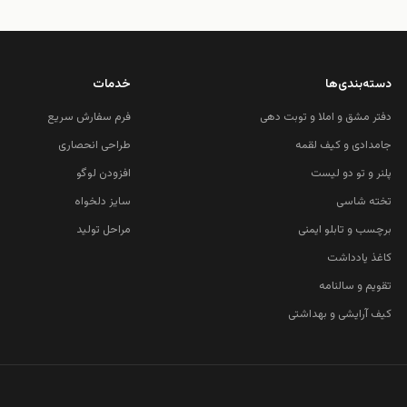
دسته‌بندی‌ها
خدمات
دفتر مشق و املا و توبت دهی
فرم سفارش سریع
جامدادی و کیف لقمه
طراحی انحصاری
پلنر و تو دو لیست
افزودن لوگو
تخته شاسی
سایز دلخواه
برچسب و تابلو ایمنی
مراحل تولید
کاغذ یادداشت
تقویم و سالنامه
کیف آرایشی و بهداشتی