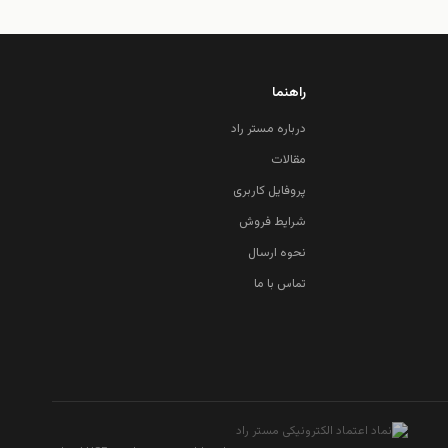
راهنما
درباره مستر راد
مقالات
پروفایل کاربری
شرایط فروش
نحوه ارسال
تماس با ما