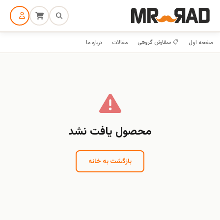
📋 سفارش گروهی
صفحه اول
مقالات
درباره ما
محصول یافت نشد
بازگشت به خانه