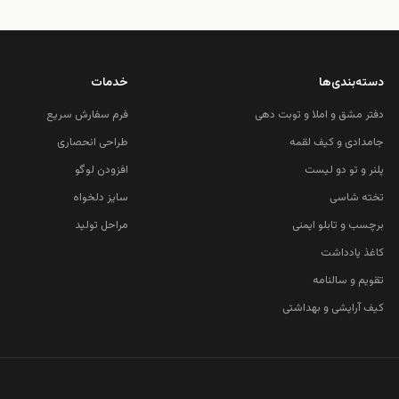
دسته‌بندی‌ها
خدمات
دفتر مشق و املا و توبت دهی
فرم سفارش سریع
جامدادی و کیف لقمه
طراحی انحصاری
پلنر و تو دو لیست
افزودن لوگو
تخته شاسی
سایز دلخواه
برچسب و تابلو ایمنی
مراحل تولید
کاغذ یادداشت
تقویم و سالنامه
کیف آرایشی و بهداشتی