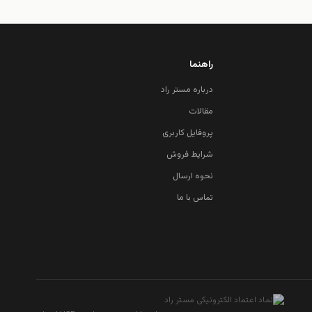
راهنما
درباره مستر راد
مقالات
پروفایل کاربری
شرایط فروش
نحوه ارسال
تماس با ما